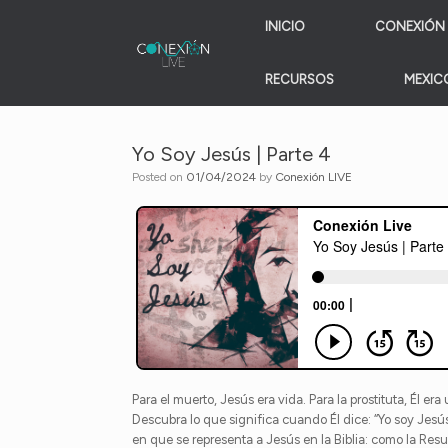
Skip
INICIO
CONEXIÓN 
to
content
RECURSOS
MEXICO
Yo Soy Jesús | Parte 4
Posted on
01/04/2024
by
Conexión LIVE
Para el muerto, Jesús era vida. Para la prostituta, Él e
Descubra lo que significa cuando Él dice: “Yo soy Jesú
en que se representa a Jesús en la Biblia: como la Res