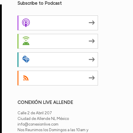
Subscribe to Podcast
Apple Podcasts
Android
by Email
RSS
CONEXIÓN LIVE ALLENDE
Calle 2 de Abril 207
Ciudad de Allende NL México
info@conexionlive.com
Nos Reunimos los Domingos a las 10am y