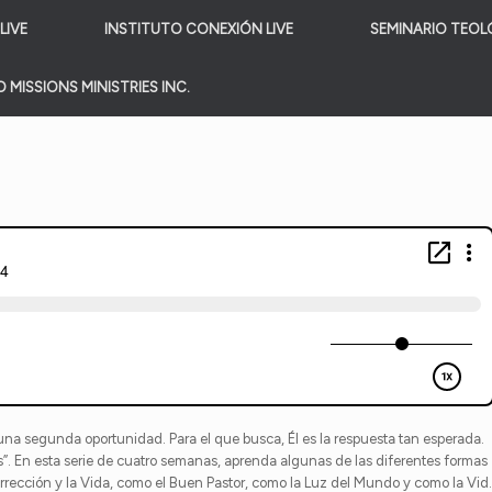
LIVE
INSTITUTO CONEXIÓN LIVE
SEMINARIO TEOL
 MISSIONS MINISTRIES INC.
ra una segunda oportunidad. Para el que busca, Él es la respuesta tan esperada.
s”. En esta serie de cuatro semanas, aprenda algunas de las diferentes formas
urrección y la Vida, como el Buen Pastor, como la Luz del Mundo y como la Vid.