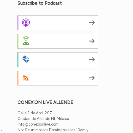
Subscribe to Podcast
ir
Apple Podcasts
Android
by Email
RSS
CONEXIÓN LIVE ALLENDE
Calle 2 de Abril 207
Ciudad de Allende NL México
info@conexionlive.com
Nos Reunimos los Domingos a las 10am y
ir