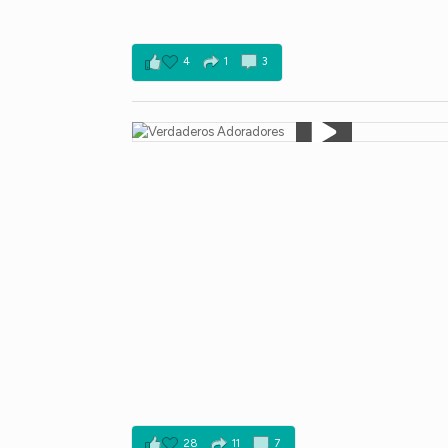
4
1
3
28
11
7