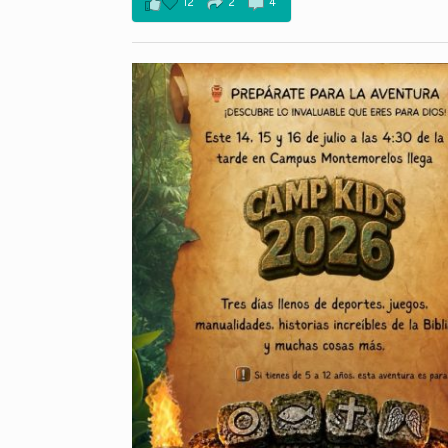
12
2
4