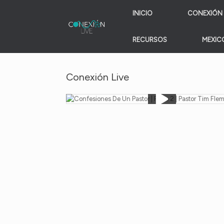
Skip
INICIO
CONEXIÓN 
to
content
RECURSOS
MEXICO
Conexión Live