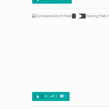
14
3
1