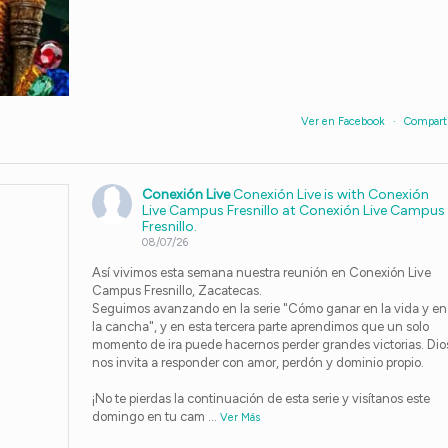
Ver en Facebook
·
Compart
Conexión Live
Conexión Live is with Conexión
Live Campus Fresnillo at Conexión Live Campus
Fresnillo.
08/07/26
Así vivimos esta semana nuestra reunión en Conexión Live
Campus Fresnillo, Zacatecas.
Seguimos avanzando en la serie "Cómo ganar en la vida y en
la cancha", y en esta tercera parte aprendimos que un solo
momento de ira puede hacernos perder grandes victorias. Dio
nos invita a responder con amor, perdón y dominio propio.
¡No te pierdas la continuación de esta serie y visítanos este
domingo en tu cam
...
Ver Más