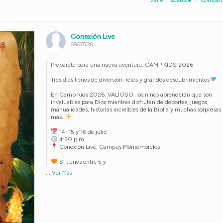
Ver en Facebook
·
Compart
Conexión Live
09/07/26
Prepárate para una nueva aventura: CAMP KIDS 2026
Tres días llenos de diversión, retos y grandes descubrimientos
En Camp Kids 2026: VALIOSO, los niños aprenderán que son
invaluables para Dios mientras disfrutan de deportes, juegos,
manualidades, historias increíbles de la Biblia y muchas sorpresas
más.
14, 15 y 16 de julio
4:30 p.m.
Conexión Live, Campus Montemorelos
Si tienes entre 5 y
...
Ver Más