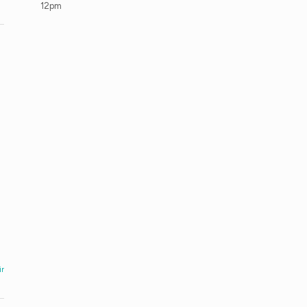
12pm
ir