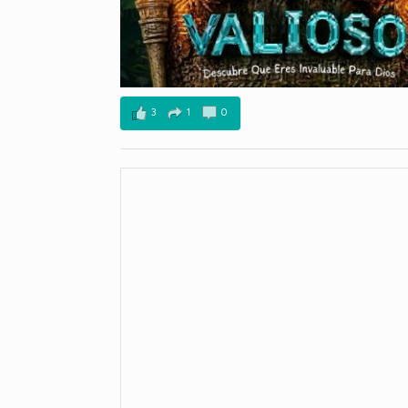
3
1
0