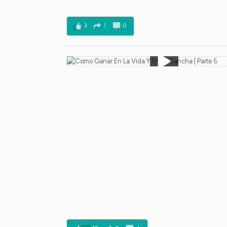
3
1
0