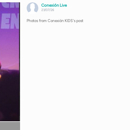
Conexión Live
23/07/26
Photos from Conexión KIDS's post