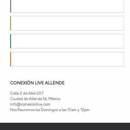
Apple Podcasts
Android
by Email
RSS
CONEXIÓN LIVE ALLENDE
Calle 2 de Abril 207
Ciudad de Allende NL México
info@conexionlive.com
Nos Reunimos los Domingos a las 10am y 12pm