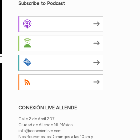
Subscribe to Podcast
Apple Podcasts
Android
by Email
RSS
CONEXIÓN LIVE ALLENDE
Calle 2 de Abril 207
Ciudad de Allende NL México
info@conexionlive.com
Nos Reunimos los Domingos a las 10am y