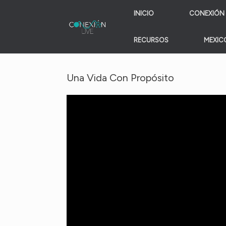
Skip
INICIO
CONEXIÓN 
to
content
RECURSOS
MEXICO
Una Vida Con Propósito