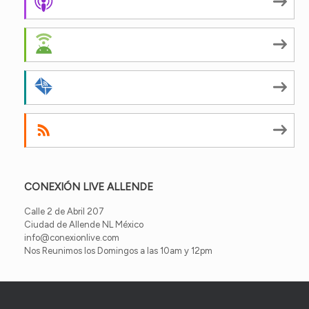
Apple Podcasts
Android
by Email
RSS
CONEXIÓN LIVE ALLENDE
Calle 2 de Abril 207
Ciudad de Allende NL México
info@conexionlive.com
Nos Reunimos los Domingos a las 10am y 12pm