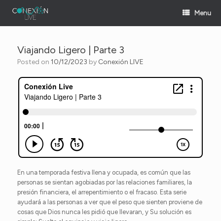
Skip
Menu
to
content
Viajando Ligero | Parte 3
Posted on
10/12/2023
by
Conexión LIVE
En una temporada festiva llena y ocupada, es común que las
personas se sientan agobiadas por las relaciones familiares, la
presión financiera, el arrepentimiento o el fracaso. Esta serie
ayudará a las personas a ver que el peso que sienten proviene de
cosas que Dios nunca les pidió que llevaran, y Su solución es