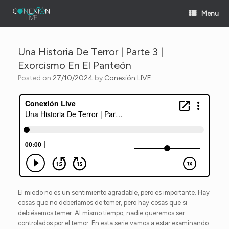
Skip
Menu
to
content
Una Historia De Terror | Parte 3 |
Exorcismo En El Panteón
Posted on
27/10/2024
by
Conexión LIVE
El miedo no es un sentimiento agradable, pero es importante. Hay
cosas que no deberíamos de temer, pero hay cosas que si
debiésemos temer. Al mismo tiempo, nadie queremos ser
controlados por el temor. En esta serie vamos a estar examinando