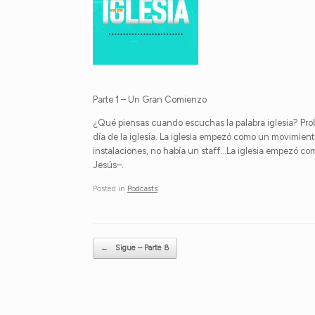
Parte 1 – Un Gran Comienzo
¿Qué piensas cuando escuchas la palabra iglesia? Prob
día de la iglesia. La iglesia empezó como un movimient
instalaciones, no había un staff…La iglesia empezó co
Jesús–.
Posted in
Podcasts
.
Post navigation
←
Sigue – Parte 8