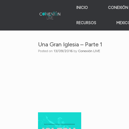
Skip
INICIO
CONEXIÓN 
to
content
RECURSOS
MEXICO
Una Gran Iglesia – Parte 1
Posted on
13/09/2016
by
Conexión LIVE