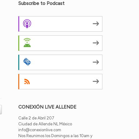
Subscribe to Podcast
Apple Podcasts
Android
by Email
RSS
CONEXIÓN LIVE ALLENDE
Calle 2 de Abril 207
Ciudad de Allende NL México
info@conexionlive.com
Nos Reunimos los Domingos a las 10am y