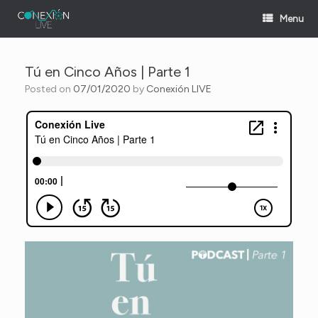
Skip
Menu
to
content
Tú en Cinco Años | Parte 1
Posted on
07/01/2020
by
Conexión LIVE