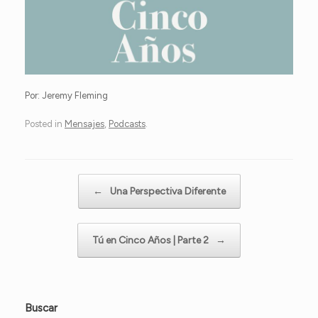
Por: Jeremy Fleming
Posted in
Mensajes
,
Podcasts
.
Post navigation
←
Una Perspectiva Diferente
Tú en Cinco Años | Parte 2
→
Buscar