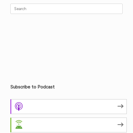
Search
for:
Subscribe to Podcast
Apple Podcasts
Android