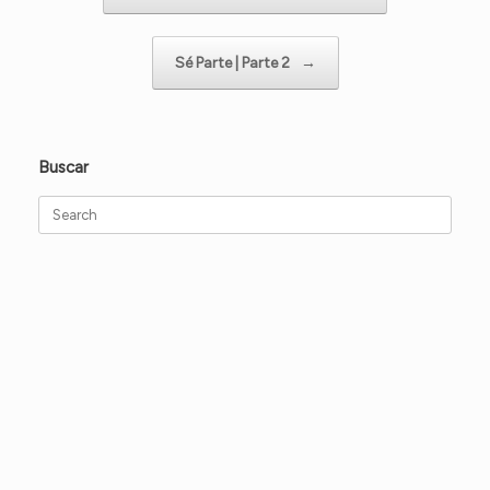
Sé Parte | Parte 2
→
Buscar
Search
for: