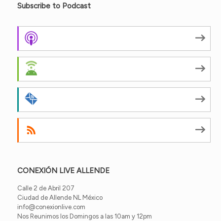
Subscribe to Podcast
Apple Podcasts
Android
by Email
RSS
CONEXIÓN LIVE ALLENDE
Calle 2 de Abril 207
Ciudad de Allende NL México
info@conexionlive.com
Nos Reunimos los Domingos a las 10am y 12pm