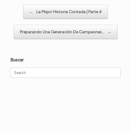
Post navigation
←
La Mejor Historia Contada | Parte 4
Preparando Una Generación De Campeones…
→
Buscar
Search
for: