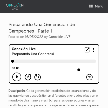
Skip
Menu
to
content
Preparando Una Generación de
Campeones | Parte 1
Posted on
16/05/2022
by
Conexión LIVE
Descripción:
Cada generación es distinta de las anteriores y de
las que vienen después tienen
diferentes prioridades ellas ven el
mundo de otra manera y es fácil para las generaciones vivir en
conflicto y en competencia. Esta generación es la primera que no