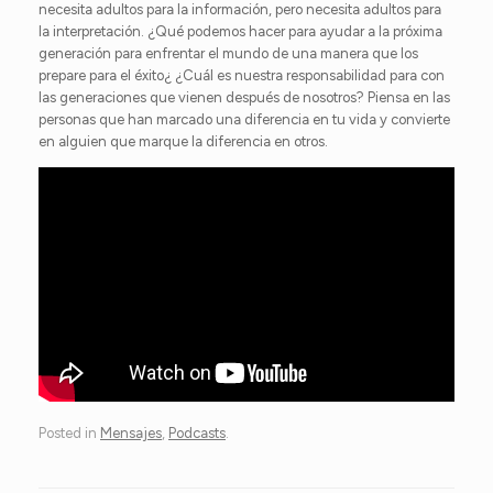
necesita adultos para la información, pero necesita adultos para
la interpretación. ¿Qué podemos hacer para ayudar a la próxima
generación para enfrentar el mundo de una manera que los
prepare para el éxito¿ ¿Cuál es nuestra responsabilidad para con
las generaciones que vienen después de nosotros? Piensa en las
personas que han marcado una diferencia en tu vida y convierte
en alguien que marque la diferencia en otros.
Posted in
Mensajes
,
Podcasts
.