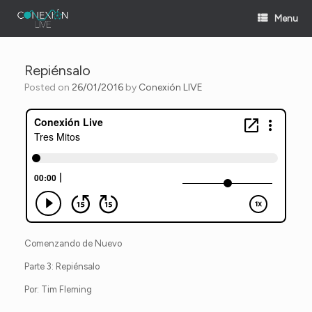
Skip
Menu
to
content
Repiénsalo
Posted on
26/01/2016
by
Conexión LIVE
Comenzando de Nuevo
Parte 3: Repiénsalo
Por: Tim Fleming