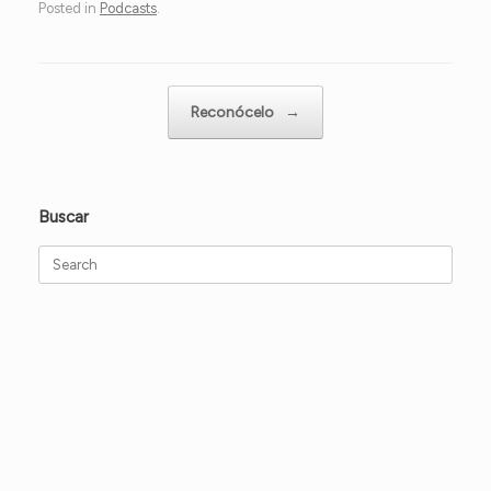
Posted in
Podcasts
.
Post navigation
Reconócelo
→
Buscar
Search
for: