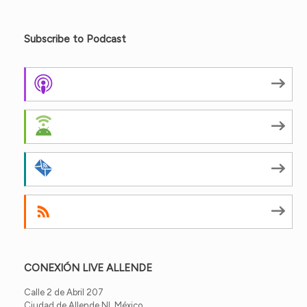
Subscribe to Podcast
Apple Podcasts
Android
by Email
RSS
CONEXIÓN LIVE ALLENDE
Calle 2 de Abril 207
Ciudad de Allende NL México