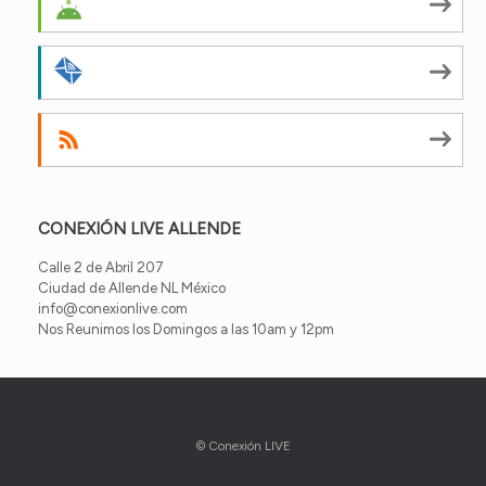
Android
by Email
RSS
CONEXIÓN LIVE ALLENDE
Calle 2 de Abril 207
Ciudad de Allende NL México
info@conexionlive.com
Nos Reunimos los Domingos a las 10am y 12pm
© Conexión LIVE