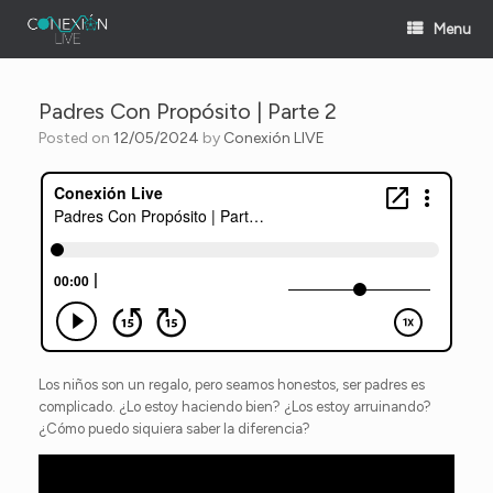
Skip
Menu
to
content
Padres Con Propósito | Parte 2
Posted on
12/05/2024
by
Conexión LIVE
Los niños son un regalo, pero seamos honestos, ser padres es
complicado. ¿Lo estoy haciendo bien? ¿Los estoy arruinando?
¿Cómo puedo siquiera saber la diferencia?