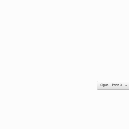
Sigue – Parte 3
→