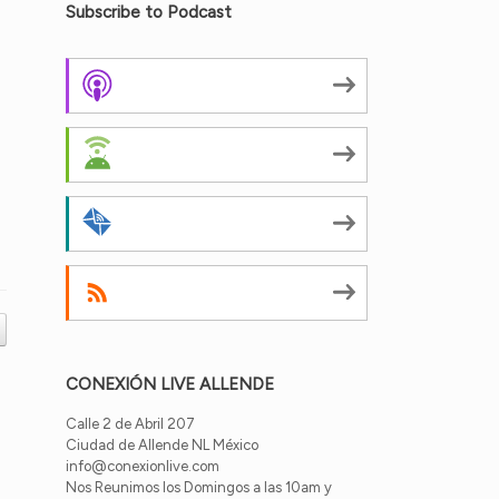
Subscribe to Podcast
Apple Podcasts
Android
by Email
RSS
CONEXIÓN LIVE ALLENDE
Calle 2 de Abril 207
Ciudad de Allende NL México
info@conexionlive.com
Nos Reunimos los Domingos a las 10am y