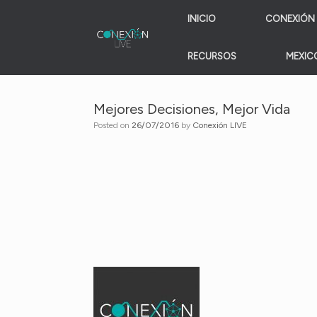
Skip
INICIO
CONEXIÓN 
to
content
RECURSOS
MEXICO
Mejores Decisiones, Mejor Vida
Posted on
26/07/2016
by
Conexión LIVE