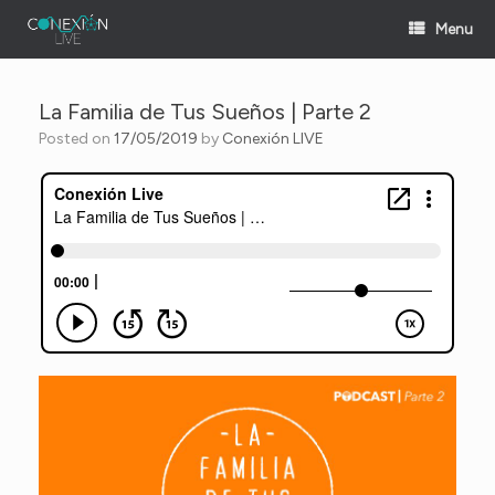
Skip
Menu
to
content
La Familia de Tus Sueños | Parte 2
Posted on
17/05/2019
by
Conexión LIVE