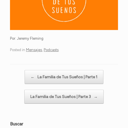
Por: Jeremy Fleming
Posted in
Mensajes
,
Podcasts
.
Post navigation
←
La Familia de Tus Sueños | Parte 1
La Familia de Tus Sueños | Parte 3
→
Buscar