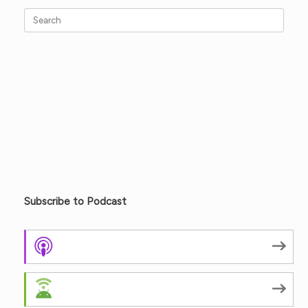
Search
for:
Subscribe to Podcast
Apple Podcasts
Android