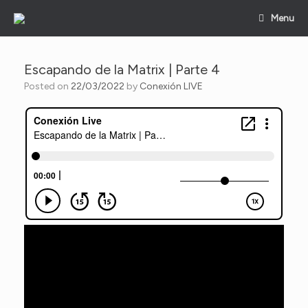
Skip
Menu
to
content
Escapando de la Matrix | Parte 4
Posted on
22/03/2022
by
Conexión LIVE