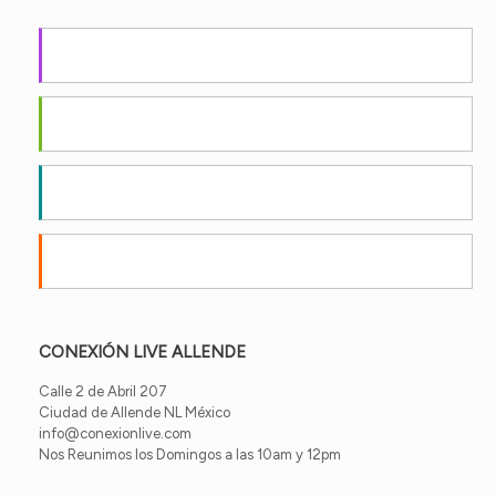
Apple Podcasts
Android
by Email
RSS
CONEXIÓN LIVE ALLENDE
Calle 2 de Abril 207
Ciudad de Allende NL México
info@conexionlive.com
Nos Reunimos los Domingos a las 10am y 12pm