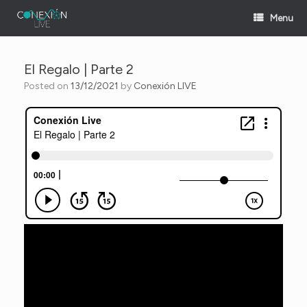
Skip
Menu
to
content
El Regalo | Parte 2
Posted on
13/12/2021
by
Conexión LIVE