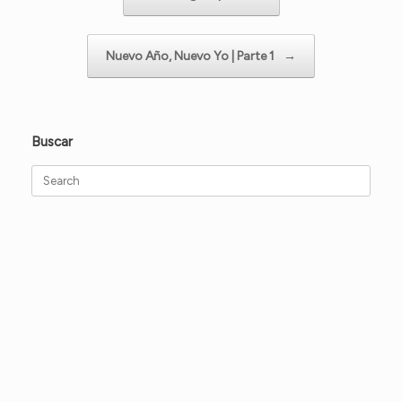
Nuevo Año, Nuevo Yo | Parte 1
→
Buscar
Search
for: