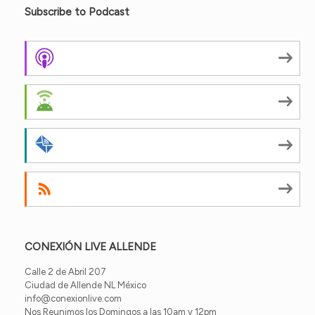
Subscribe to Podcast
Apple Podcasts
Android
by Email
RSS
CONEXIÓN LIVE ALLENDE
Calle 2 de Abril 207
Ciudad de Allende NL México
info@conexionlive.com
Nos Reunimos los Domingos a las 10am y 12pm