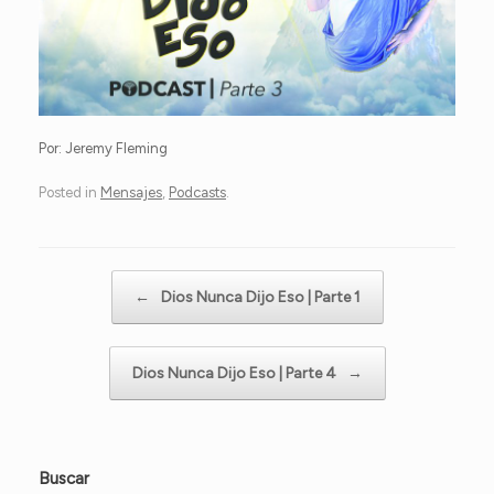
Por: Jeremy Fleming
Posted in
Mensajes
,
Podcasts
.
Post navigation
←
Dios Nunca Dijo Eso | Parte 1
Dios Nunca Dijo Eso | Parte 4
→
Buscar