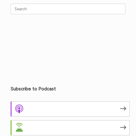
Search
for:
Subscribe to Podcast
Apple Podcasts
Android