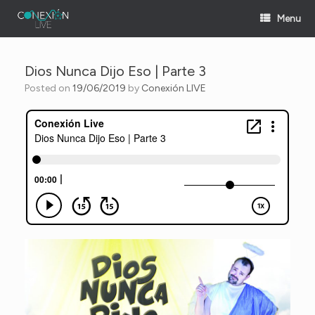
Skip
Menu
to
content
Dios Nunca Dijo Eso | Parte 3
Posted on
19/06/2019
by
Conexión LIVE