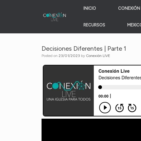
Skip
INICIO
CONEXIÓN 
to
content
RECURSOS
MEXICO
Decisiones Diferentes | Parte 1
Posted on
23/01/2023
by
Conexión LIVE