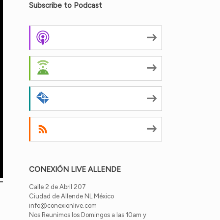
Subscribe to Podcast
Apple Podcasts
Android
by Email
RSS
CONEXIÓN LIVE ALLENDE
Calle 2 de Abril 207
Ciudad de Allende NL México
info@conexionlive.com
Nos Reunimos los Domingos a las 10am y