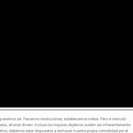
ueremos ser. Hacemos resoluciones; establecemos metas. Pero a menudo
peso, ahorrar dinero: incluso los mejores objetivos suelen ser inherentemente
osotros, debemos estar dispuestos a rechazar nuestra propia comodidad por el