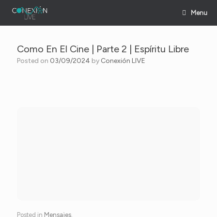
Skip
Menu
to
content
Como En El Cine | Parte 2 | Espíritu Libre
Posted on
03/09/2024
by
Conexión LIVE
Posted in
Mensajes
.