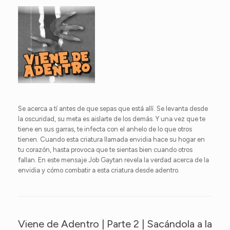
Se acerca a tí antes de que sepas que está allí. Se levanta desde
la oscuridad, su meta es aislarte de los demás. Y una vez que te
tiene en sus garras, te infecta con el anhelo de lo que otros
tienen. Cuando esta criatura llamada envidia hace su hogar en
tu corazón, hasta provoca que te sientas bien cuando otros
fallan. En este mensaje Job Gaytan revela la verdad acerca de la
envidia y cómo combatir a esta criatura desde adentro.
Viene de Adentro | Parte 2 | Sacándola a la