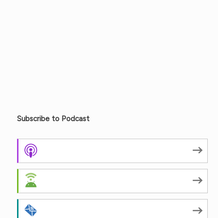
Subscribe to Podcast
Apple Podcasts
Android
by Email