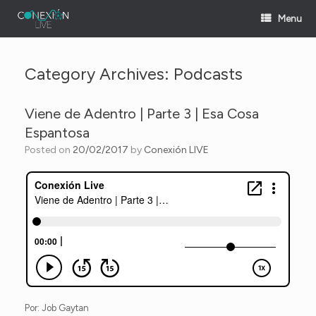
Skip
Menu
to
content
Category Archives:
Podcasts
Viene de Adentro | Parte 3 | Esa Cosa
Espantosa
Posted on
20/02/2017
by
Conexión LIVE
Por: Job Gaytan