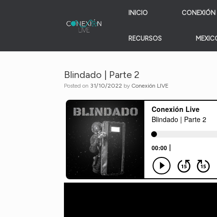
Skip
INICIO
CONEXIÓN 
to
content
RECURSOS
MEXICO
Blindado | Parte 2
Posted on
31/10/2022
by
Conexión LIVE