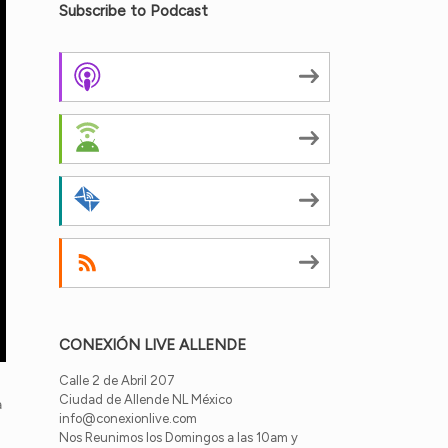
Subscribe to Podcast
Apple Podcasts
Android
by Email
RSS
CONEXIÓN LIVE ALLENDE
Calle 2 de Abril 207
Ciudad de Allende NL México
a
info@conexionlive.com
Nos Reunimos los Domingos a las 10am y