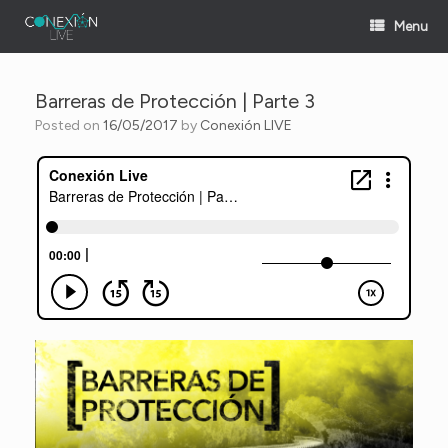
Skip
Menu
to
content
Barreras de Protección | Parte 3
Posted on
16/05/2017
by
Conexión LIVE