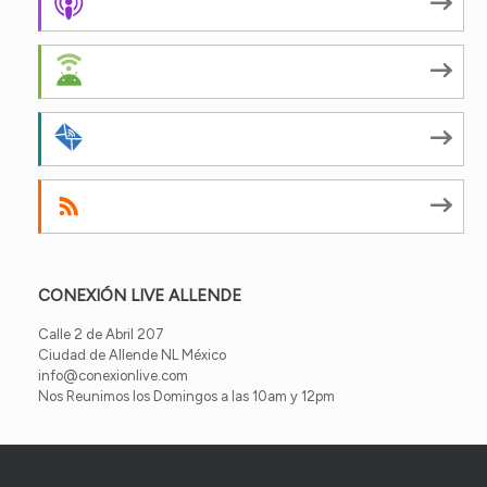
Apple Podcasts
Android
by Email
RSS
CONEXIÓN LIVE ALLENDE
Calle 2 de Abril 207
Ciudad de Allende NL México
info@conexionlive.com
Nos Reunimos los Domingos a las 10am y 12pm