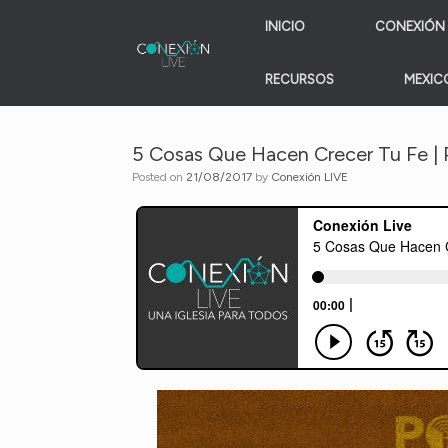
Skip
INICIO
CONEXIÓN 
to
content
RECURSOS
MEXICO
5 Cosas Que Hacen Crecer Tu Fe | 
Posted on
21/08/2017
by
Conexión LIVE