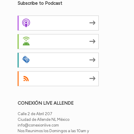
Subscribe to Podcast
Apple Podcasts
Android
by Email
RSS
CONEXIÓN LIVE ALLENDE
Calle 2 de Abril 207
Ciudad de Allende NL México
info@conexionlive.com
Nos Reunimos los Domingos a las 10am y