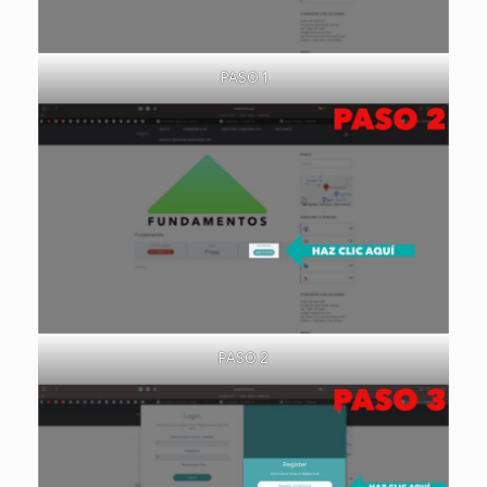
PASO 1
PASO 2