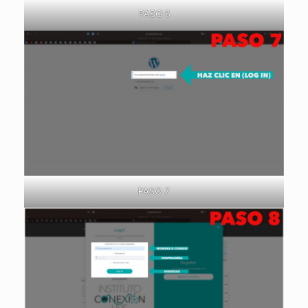
PASO 6
PASO 7