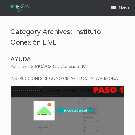
Skip
Menu
to
content
Category Archives:
Instituto
Conexión LIVE
AYUDA
Posted on
23/10/2023
by
Conexión LIVE
INSTRUCCIONES DE COMO CREAR TU CUENTA PERSONAL