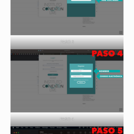
PASO 3
PASO 4