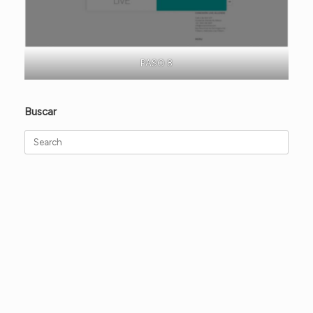
PASO 8
Buscar
Search
for: