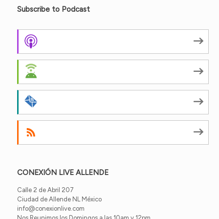
Subscribe to Podcast
Apple Podcasts
Android
by Email
RSS
CONEXIÓN LIVE ALLENDE
Calle 2 de Abril 207
Ciudad de Allende NL México
info@conexionlive.com
Nos Reunimos los Domingos a las 10am y 12pm