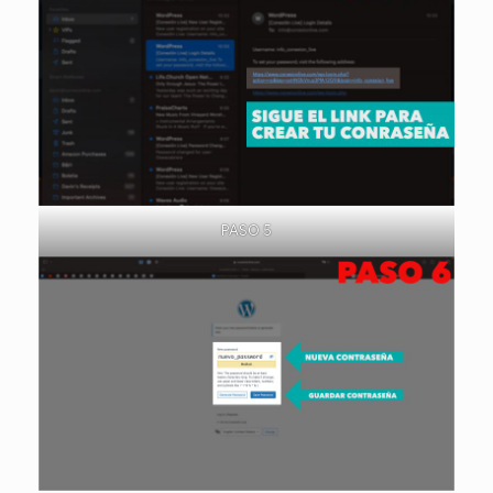
PASO 5