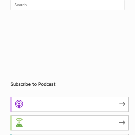
Search
for:
Subscribe to Podcast
Apple Podcasts
Android