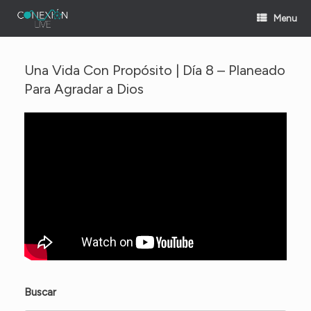
Skip
Menu
to
content
Una Vida Con Propósito | Día 8 – Planeado
Para Agradar a Dios
Buscar