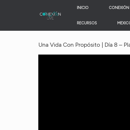
Skip
INICIO
CONEXIÓN 
to
content
RECURSOS
MEXICO
Una Vida Con Propósito | Día 8 – P