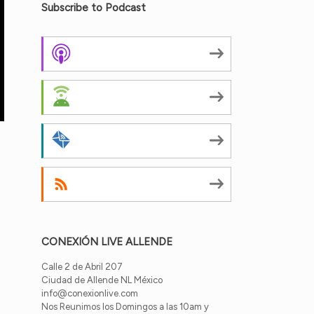
Subscribe to Podcast
Apple Podcasts
Android
by Email
RSS
CONEXIÓN LIVE ALLENDE
Calle 2 de Abril 207
Ciudad de Allende NL México
info@conexionlive.com
Nos Reunimos los Domingos a las 10am y